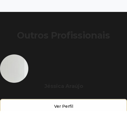
Outros Profissionais
Jéssica Araújo
Ver Perfil