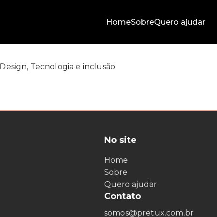
Home
Sobre
Quero ajudar
Design, Tecnologia e inclusão.
No site
Home
Sobre
Quero ajudar
Contato
somos@pretux.com.br