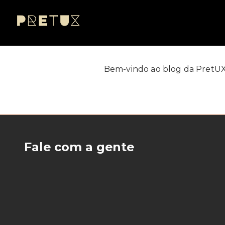
Bem-vindo ao blog da PretUX! 
Fale com a gente